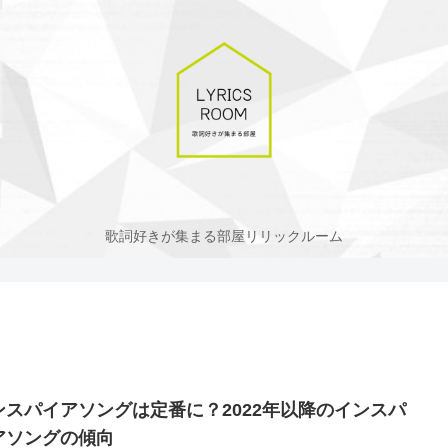
歌詞好きが集まる部屋リリックルーム
ンスパイアソングは定番に？2022年以降のインスパ
アソングの傾向