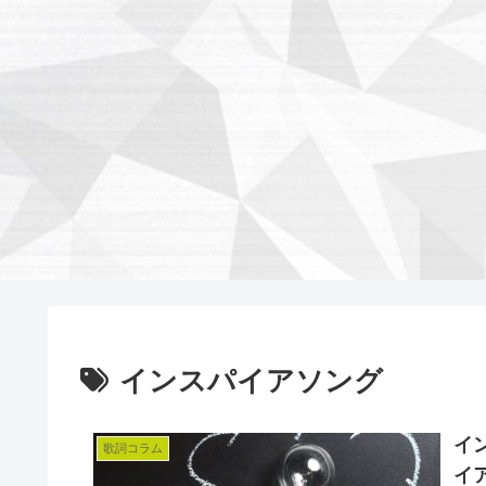
インスパイアソング
イ
歌詞コラム
イ