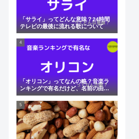
「サライ」ってどんな意味？24時間
テレビの最後に流れる歌について
「オリコン」ってなんの略？音楽ラ
ンキングで有名だけど、名前の由来
は？