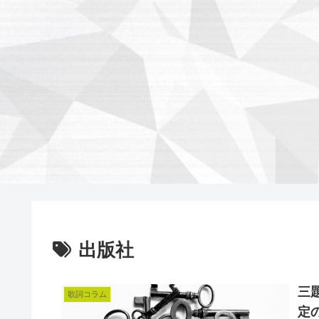
出版社
三
歌詞コラム
定