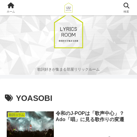
ホーム
検索
歌詞好きが集まる部屋リリックルーム
YOASOBI
令和のJ-POPは「歌声中心」？
歌詞コラム
Ado「唱」に見る歌作りの変遷