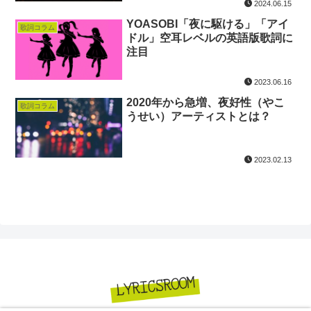
2024.06.15
YOASOBI「夜に駆ける」「アイ
歌詞コラム
ドル」空耳レベルの英語版歌詞に
注目
2023.06.16
2020年から急増、夜好性（やこ
歌詞コラム
うせい）アーティストとは？
2023.02.13