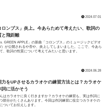
2024.07.01
コロンブス」炎上。今あらためて考えたい、歌詞の
質と飛距離
rs. GREEN APPLE」の新曲「コロンブス」のミュージックビデオ
V）が公開されるや否や、炎上してしまいました。ここで、今あら
て、歌詞の性質について考えてみたいと思います。
2024.06.28
詞力をUPさせるカラオケの練習方法とは？カラオケ
作詞に活かそう
んはカラオケに良く行きますか？カラオケの練習も、実は作詞に
つ部分がたくさんあります。今回は作詞練習に役立つカラオケの
についてお伝えします。