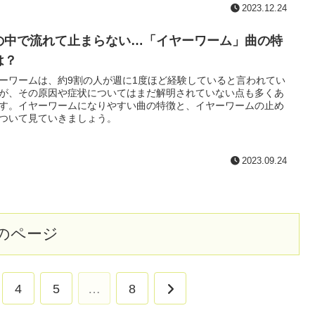
2023.12.24
の中で流れて止まらない…「イヤーワーム」曲の特
は？
ーワームは、約9割の人が週に1度ほど経験していると言われてい
が、その原因や症状についてはまだ解明されていない点も多くあ
す。イヤーワームになりやすい曲の特徴と、イヤーワームの止め
ついて見ていきましょう。
2023.09.24
のページ
次
4
5
…
8