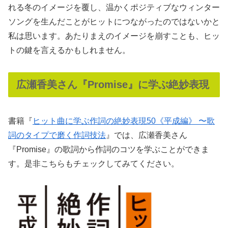
れる冬のイメージを覆し、温かくポジティブなウィンター
ソングを生んだことがヒットにつながったのではないかと
私は思います。あたりまえのイメージを崩すことも、ヒッ
トの鍵を言えるかもしれません。
広瀬香美さん『Promise』に学ぶ絶妙表現
書籍『
ヒット曲に学ぶ作詞の絶妙表現50《平成編》 〜歌
詞のタイプで磨く作詞技法
』では、広瀬香美さん
『Promise』の歌詞から作詞のコツを学ぶことができま
す。是非こちらもチェックしてみてください。