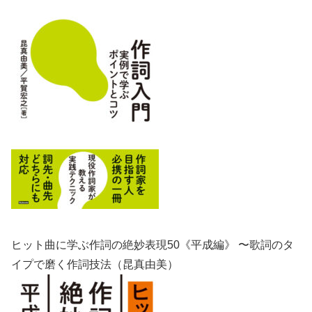
ヒット曲に学ぶ作詞の絶妙表現50《平成編》 〜歌詞のタ
イプで磨く作詞技法（昆真由美）