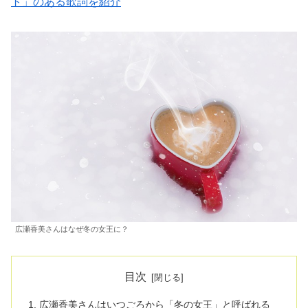
ト」のある歌詞を紹介
広瀬香美さんはなぜ冬の女王に？
目次
広瀬香美さんはいつごろから「冬の女王」と呼ばれる