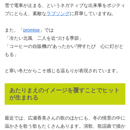
雪で電車が止まる、というネガティブな出来事をポジティ
ブにとらえ、素敵な
ラブソング
に昇華していますね。
また、「
promise
」では
「冷たい北風 二人を近づける季節」
「コーヒーの自販機の“あったかい”押すたび 心に灯がと
もる」
と寒い冬だからこそ感じる温もりが表現されています。
あたりまえのイメージを覆すことでヒット
が生まれる
最近では、広瀬香美さんの歌のほかにも、冬の情景の中に
温かさを歌う歌もたくさんあります。演歌、歌謡曲で描か