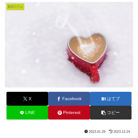
歌詞コラム
X
Facebook
はてブ
LINE
Pinterest
コピー
2023.01.29
2023.12.24