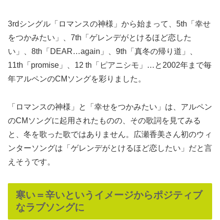
3rdシングル「ロマンスの神様」から始まって、5th「幸せ
をつかみたい」、7th「ゲレンデがとけるほど恋した
い」、8th「DEAR…again」、9th「真冬の帰り道」、
11th「promise」、12 th「ピアニシモ」…と2002年まで毎
年アルペンのCMソングを彩りました。
「ロマンスの神様」と「幸せをつかみたい」は、アルペン
のCMソングに起用されたものの、その歌詞を見てみる
と、冬を歌った歌ではありません。広瀬香美さん初のウィ
ンターソングは「ゲレンデがとけるほど恋したい」だと言
えそうです。
寒い＝辛いというイメージからポジティブ
なラブソングに