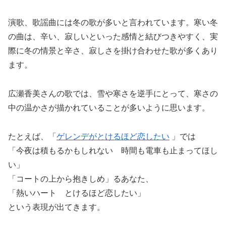
演歌、歌謡曲には冬の歌が多いと言われています。寒い冬
の曲は、辛い、寂しいといった感情と結びつきやすく、実
際に冬の情景と辛さ、寂しさを掛け合わせた歌が多くあり
ます。
広瀬香美さんの歌では、雪や寒さを逆手にとって、寒さの
中の温かさが描かれていることが多いように思います。
たとえば、「
ゲレンデがとけるほど恋したい
」では
「今夜は積もるかもしれない 時間も電車も止まってほし
い」
「コートの上から抱きしめ」るあなた、
「熱いハート とけるほど恋したい」
という表現が出てきます。