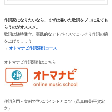
作詞家になりたいなら、まずは書いた歌詞をプロに見ても
らうのがオススメ。
歌詞は随時受付。実践的なアドバイスでこっそり作詞の腕
を上げましょう！
→
オトマナビ作詞添削コース
オトマナビ作詞添削はこちら！
作詞入門～実例で学ぶポイントとコツ（昆真由美/平賀宏
之）