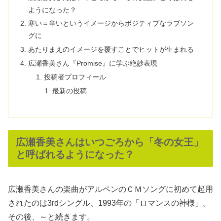
ようになった？
寒い＝辛いというイメージからポジティブなラブソン
グに
あたりまえのイメージを覆すことでヒットが生まれる
広瀬香美さん『Promise』に学ぶ絶妙表現
投稿者プロフィール
最新の投稿
広瀬香美さんはいつごろから「冬の女王」
と呼ばれるようになった？
広瀬香美さんの楽曲がアルペンのＣＭソングに初めて起用
されたのは3rdシングル、1993年の「ロマンスの神様」。
その後、～と続きます。